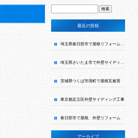
最近の投稿
埼玉県春日部市で屋根リフォーム工事
埼玉県さいたま市で外壁サイディング工事
茨城県つくば市境町で屋根瓦被害
東京都足立区外壁サイディング工事
春日部市で屋根、外壁リフォーム
アーカイブ