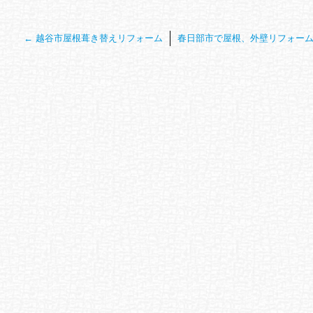
←
越谷市屋根葺き替えリフォーム
春日部市で屋根、外壁リフォー