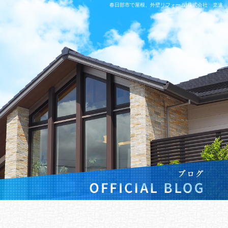
春日部市で屋根、外壁リフォーム|株式会社 楽遠