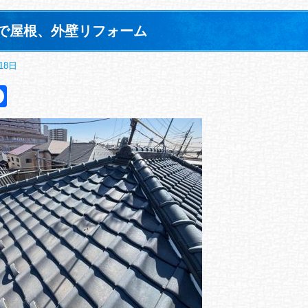
で屋根、外壁リフォーム
18日
itter
Facebook