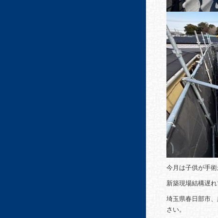
今月は子供が手術
新築現場結構遅れ
埼玉県春日部市、
さい。