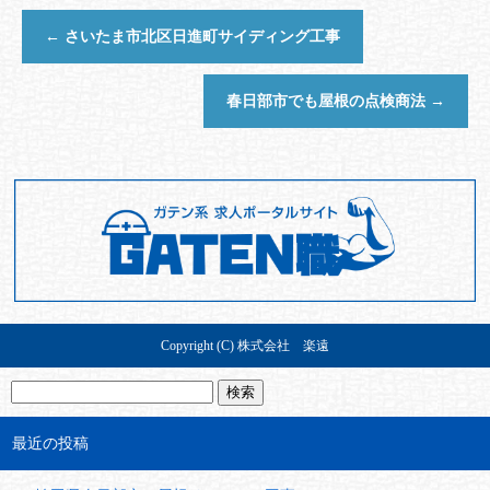
←
さいたま市北区日進町サイディング工事
春日部市でも屋根の点検商法
→
Copyright (C) 株式会社 楽遠
最近の投稿