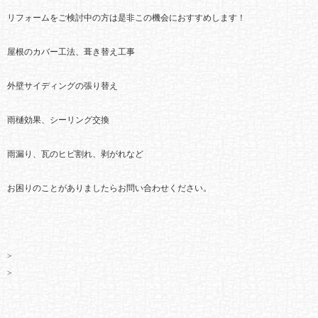
リフォームをご検討中の方は是非この機会におすすめします！
屋根のカバー工法、葺き替え工事
外壁サイディングの張り替え
雨樋効果、シーリング交換
雨漏り、瓦のヒビ割れ、剥がれなど
お困りのことがありましたらお問い合わせください。
>
>