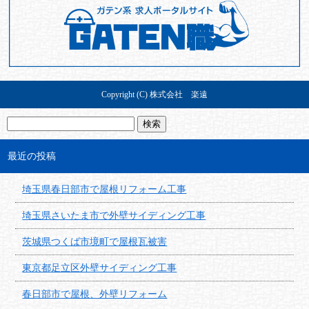
Copyright (C) 株式会社 楽遠
最近の投稿
埼玉県春日部市で屋根リフォーム工事
埼玉県さいたま市で外壁サイディング工事
茨城県つくば市境町で屋根瓦被害
東京都足立区外壁サイディング工事
春日部市で屋根、外壁リフォーム