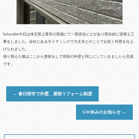
beforeafter今日は埼玉県上尾市の現場にて一部劣化ヒビがあり部分的に張替え工
事をしました。会社にあるサイディングで大丈夫とのことでお安く外壁を仕上
げられました。
張り替えた後はここから塗装をして現状の外壁と同じにしていきましたら完成
です。
←
春日部市で外壁、屋根リフォーム制度
GW休みのお知らせ
→