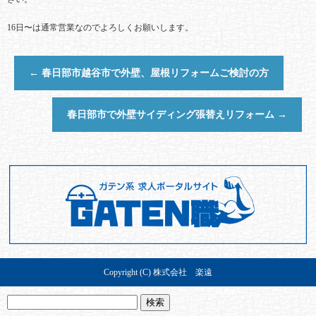
16日〜は通常営業なのでよろしくお願いします。
←
春日部市越谷市で外壁、屋根リフォームご検討の方
春日部市で外壁サイディング張替えリフォーム
→
Copyright (C) 株式会社 楽遠