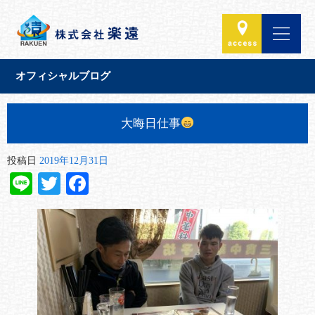
オフィシャルブログ
大晦日仕事
投稿日
2019年12月31日
Line
Twitter
Facebook