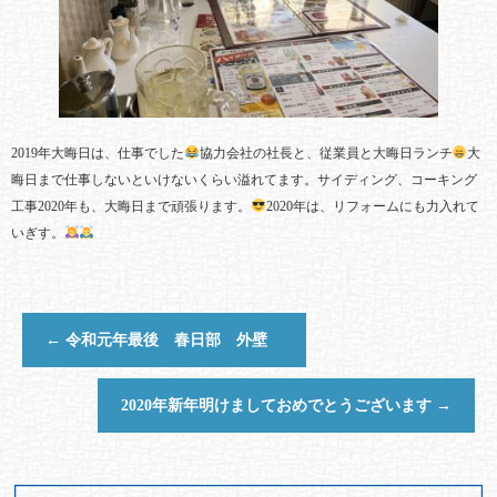
2019年大晦日は、仕事でした
協力会社の社長と、従業員と大晦日ランチ
大
晦日まで仕事しないといけないくらい溢れてます。サイディング、コーキング
工事2020年も、大晦日まで頑張ります。
2020年は、リフォームにも力入れて
いぎす。
←
令和元年最後 春日部 外壁
2020年新年明けましておめでとうございます
→