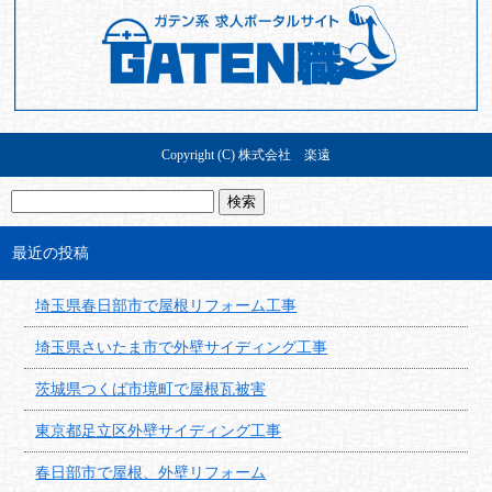
Copyright (C) 株式会社 楽遠
最近の投稿
埼玉県春日部市で屋根リフォーム工事
埼玉県さいたま市で外壁サイディング工事
茨城県つくば市境町で屋根瓦被害
東京都足立区外壁サイディング工事
春日部市で屋根、外壁リフォーム