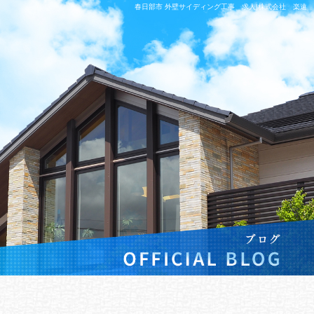
春日部市 外壁サイディング工事 求人|株式会社 楽遠