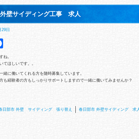
 外壁サイディング工事 求人
月29日
itter
Facebook
すね。
いてほしいです。。
一緒に働いてくれる方を随時募集しています。
方も経験者の方もしっかりサポートしますので一緒に働いてみませんか？
春日部市 外壁 サイディング 張り替え
春日部市 外壁サイディング 求