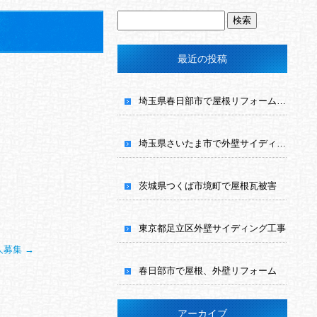
最近の投稿
埼玉県春日部市で屋根リフォーム工事
埼玉県さいたま市で外壁サイディング工事
茨城県つくば市境町で屋根瓦被害
東京都足立区外壁サイディング工事
人募集
→
春日部市で屋根、外壁リフォーム
アーカイブ